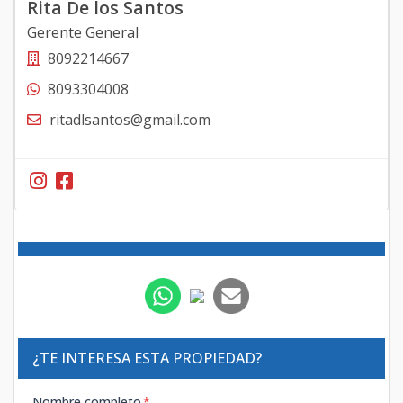
Rita De los Santos
Gerente General
8092214667
8093304008
ritadlsantos@gmail.com
¿TE INTERESA ESTA PROPIEDAD?
Nombre completo
*