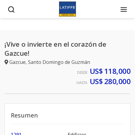
¡Vive o invierte en el corazón de
Gazcue!
Gazcue
,
Santo Domingo de Guzmán
US$ 118,000
DESDE
US$ 280,000
HASTA
Resumen
1291
Edificios