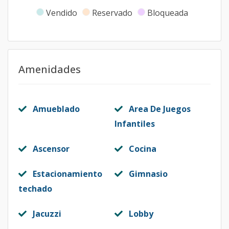
Vendido
Reservado
Bloqueada
Amenidades
Amueblado
Area De Juegos
Infantiles
Ascensor
Cocina
Estacionamiento
Gimnasio
techado
Jacuzzi
Lobby