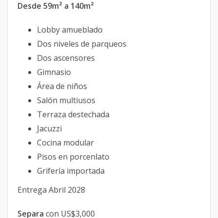
Desde 59m² a 140m²
Lobby amueblado
Dos niveles de parqueos
Dos ascensores
Gimnasio
Área de niños
Salón multiusos
Terraza destechada
Jacuzzi
Cocina modular
Pisos en porcenlato
Grifería importada
Entrega Abril 2028
Separa
con US$3,000