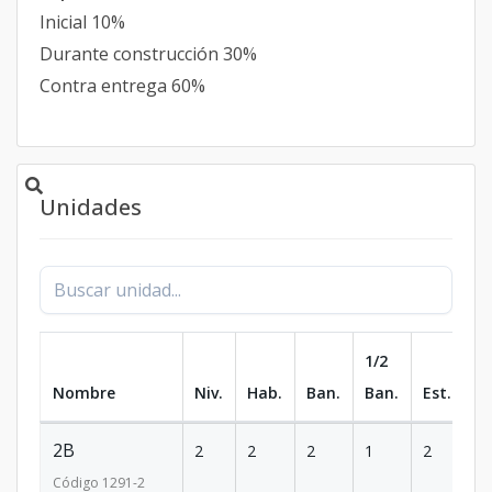
Inicial 10%
Durante construcción 30%
Contra entrega 60%
Unidades
1/2
Nombre
Niv.
Hab.
Ban.
Ban.
Est.
m
2B
2
2
2
1
2
1
Código
1291
-2