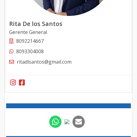
Rita De los Santos
Gerente General
8092214667
8093304008
ritadlsantos@gmail.com