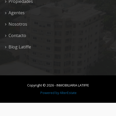
Propiedades
Agentes
Nosotros
Contacto
Blog Latiffe
Copyright ©
2026
-
INMOBILIARIA LATIFFE
Powered by
AlterEstate