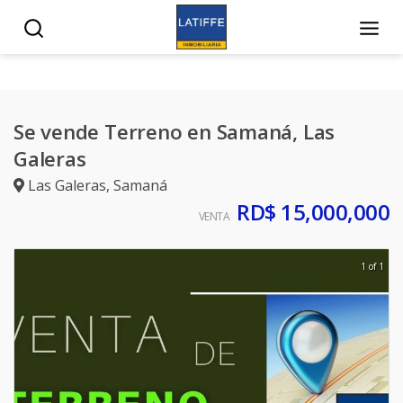
Se vende Terreno en Samaná, Las
Galeras
Las Galeras
,
Samaná
RD$ 15,000,000
VENTA
1 of 1