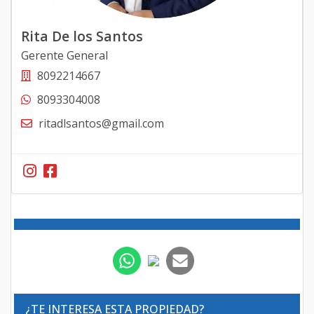
Rita De los Santos
Gerente General
8092214667
8093304008
ritadlsantos@gmail.com
¿TE INTERESA ESTA PROPIEDAD?