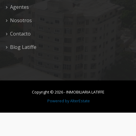
Agentes
Nosotros
Contacto
Blog Latiffe
Copyright ©
2026
-
INMOBILIARIA LATIFFE
Powered by
AlterEstate