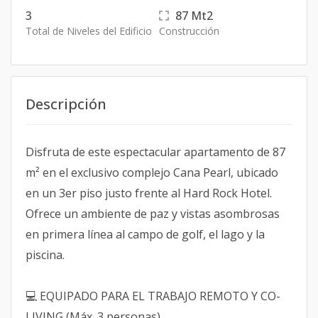
3
87
Mt2
Total de Niveles del Edificio
Construcción
Descripción
Disfruta de este espectacular apartamento de 87
m² en el exclusivo complejo Cana Pearl, ubicado
en un 3er piso justo frente al Hard Rock Hotel.
Ofrece un ambiente de paz y vistas asombrosas
en primera línea al campo de golf, el lago y la
piscina.
💻 EQUIPADO PARA EL TRABAJO REMOTO Y CO-
LIVING (Máx. 3 personas)