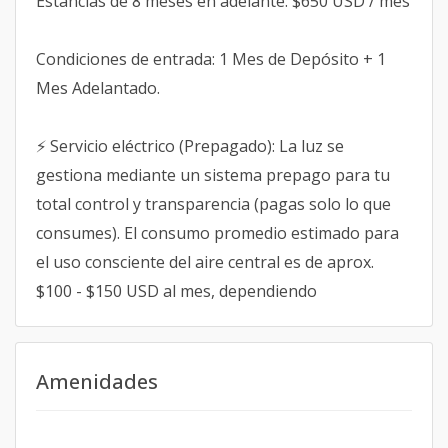
Estancias de 8 meses en adelante: $650 USD / mes
Condiciones de entrada: 1 Mes de Depósito + 1
Mes Adelantado.
⚡ Servicio eléctrico (Prepagado): La luz se
gestiona mediante un sistema prepago para tu
total control y transparencia (pagas solo lo que
consumes). El consumo promedio estimado para
el uso consciente del aire central es de aprox.
$100 - $150 USD al mes, dependiendo
Amenidades