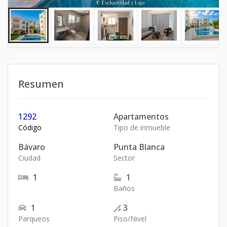
Resumen
1292
Apartamentos
Código
Tipo de inmueble
Bávaro
Punta Blanca
Ciudad
Sector
1
1
Baños
1
3
Parqueos
Piso/Nivel