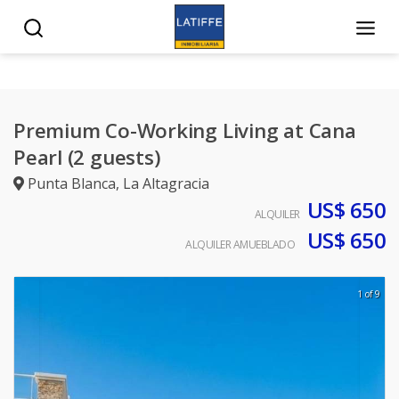
Premium Co-Working Living at Cana
Pearl (2 guests)
Punta Blanca
,
La Altagracia
US$ 650
ALQUILER
US$ 650
ALQUILER AMUEBLADO
1 of 9