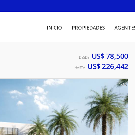
INICIO
PROPIEDADES
AGENTE
US$ 78,500
DESDE
US$ 226,442
HASTA
1 of 6