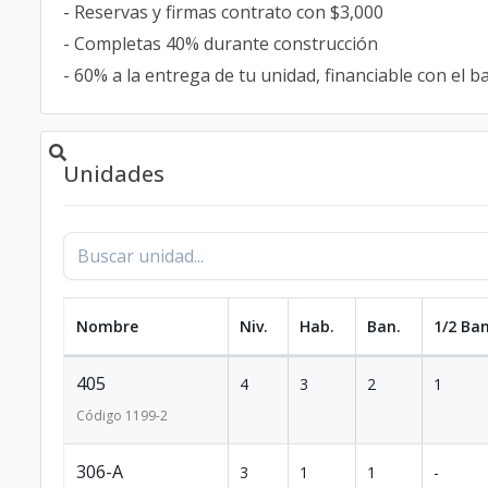
- Reservas y firmas contrato con $3,000
- Completas 40% durante construcción
- 60% a la entrega de tu unidad, financiable con el 
Unidades
Nombre
Niv.
Hab.
Ban.
1/2 Ban
405
4
3
2
1
Código
1199
-2
306-A
3
1
1
-