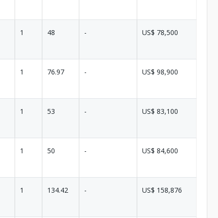
1
48
-
US$ 78,500
1
76.97
-
US$ 98,900
1
53
-
US$ 83,100
1
50
-
US$ 84,600
1
134.42
-
US$ 158,876