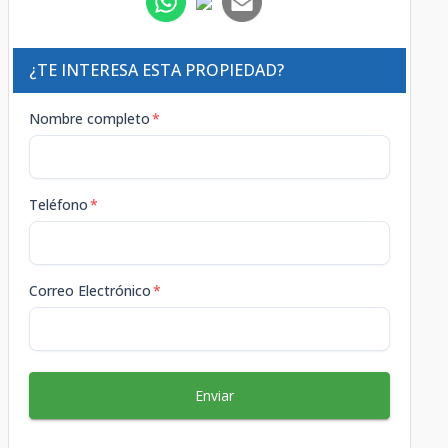
¿TE INTERESA ESTA PROPIEDAD?
Nombre completo
*
Teléfono
*
Correo Electrónico
*
Enviar