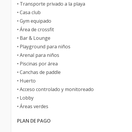
• Transporte privado a la playa
• Casa club
• Gym equipado
• Área de crossfit
• Bar & Lounge
• Playground para niños
• Arenal para niños
• Piscinas por área
• Canchas de paddle
• Huerto
• Acceso controlado y monitoreado
• Lobby
• Áreas verdes
PLAN DE PAGO