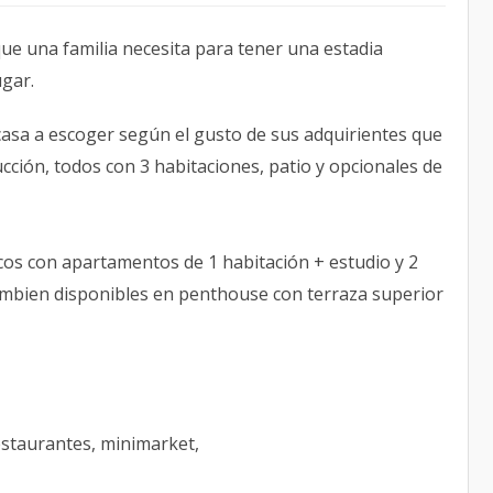
que una familia necesita para tener una estadia
ugar.
 casa a escoger según el gusto de sus adquirientes que
ción, todos con 3 habitaciones, patio y opcionales de
cos con apartamentos de 1 habitación + estudio y 2
ambien disponibles en penthouse con terraza superior
restaurantes, minimarket,