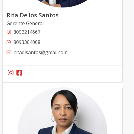
Rita De los Santos
Gerente General
8092214667
8093304008
ritadlsantos@gmail.com