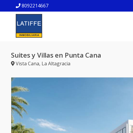
8092214667
Suites y Villas en Punta Cana
Vista Cana
,
La Altagracia