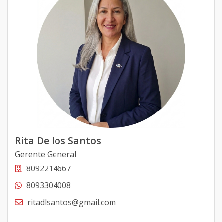
Rita De los Santos
Gerente General
8092214667
8093304008
ritadlsantos@gmail.com