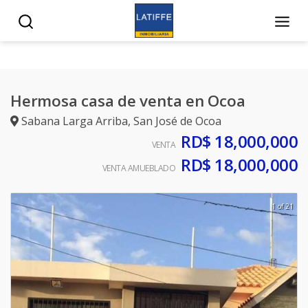
Hermosa casa de venta en Ocoa
Sabana Larga Arriba
,
San José de Ocoa
RD$ 18,000,000
VENTA
RD$ 18,000,000
VENTA AMUEBLADO
1 of 21