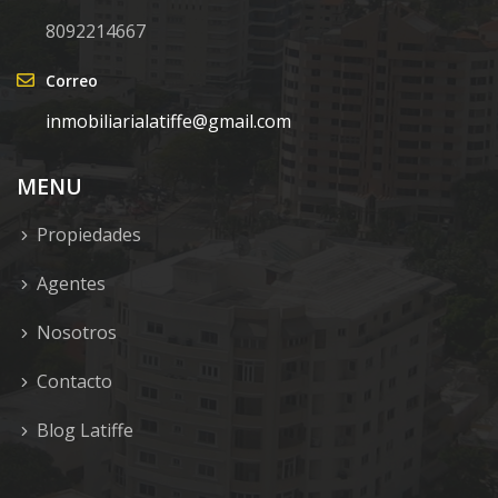
8092214667
Correo
inmobiliarialatiffe@gmail.com
MENU
Propiedades
Agentes
Nosotros
Contacto
Blog Latiffe