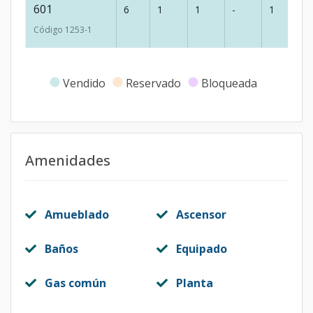
601
6
1
1
-
1
6
Código
1253
-1
Vendido
Reservado
Bloqueada
Amenidades
Amueblado
Ascensor
Baños
Equipado
Gas común
Planta