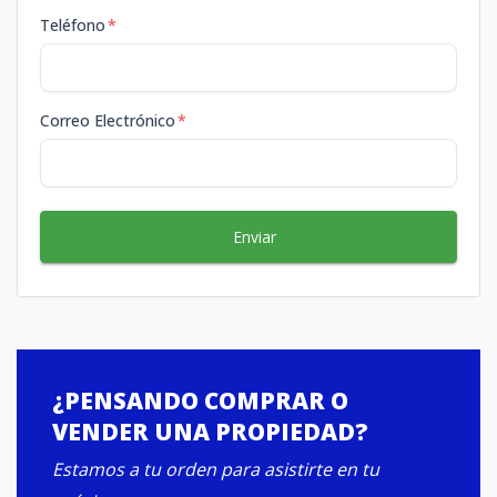
Teléfono
*
Correo Electrónico
*
Enviar
¿PENSANDO COMPRAR O
VENDER UNA PROPIEDAD?
Estamos a tu orden para asistirte en tu