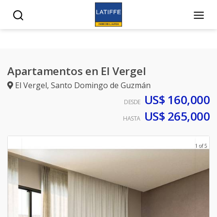
Apartamentos en El Vergel
El Vergel
,
Santo Domingo de Guzmán
US$ 160,000
DESDE
US$ 265,000
HASTA
1 of 5