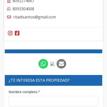
8092214667
8093304008
ritadlsantos@gmail.com
¿TE INTERESA ESTA PROPIEDAD?
Nombre completo
*