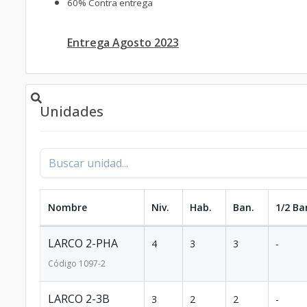
60% Contra entrega
Entrega Agosto 2023
Unidades
Nombre
Niv.
Hab.
Ban.
1/2 Ba
LARCO 2-PHA
4
3
3
-
Código
1097
-2
LARCO 2-3B
3
2
2
-