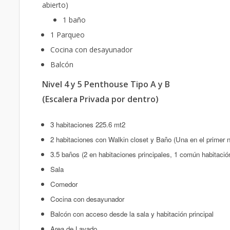
abierto)
1 baño
1 Parqueo
Cocina con desayunador
Balcón
Nivel 4 y 5 Penthouse Tipo A y B
(Escalera Privada por dentro)
3 habitaciones 225.6 mt2
2 habitaciones con Walkin closet y Baño (Una en el primer n
3.5
baños (2 en habitaciones principales, 1 común habitació
Sala
Comedor
Cocina con desayunador
Balcón con acceso desde la sala y habitación principal
Area de Lavado