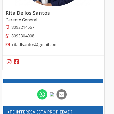
Rita De los Santos
Gerente General
8092214667
8093304008
ritadlsantos@gmail.com
¿TE INTERESA ESTA PROPIEDAD?