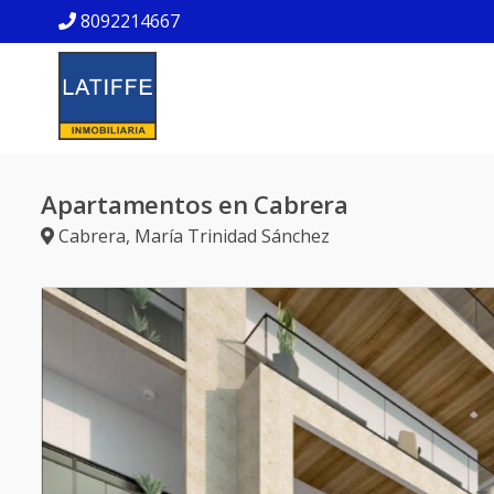
8092214667
Apartamentos en Cabrera
Cabrera
,
María Trinidad Sánchez