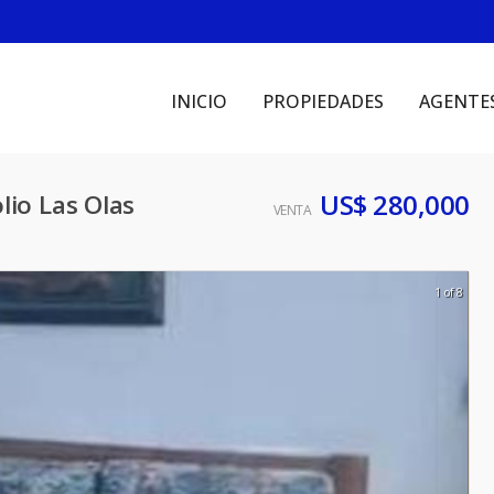
INICIO
PROPIEDADES
AGENTE
US$ 280,000
lio Las Olas
VENTA
1 of 8