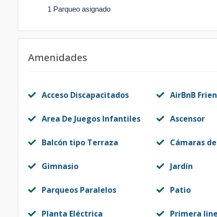
1 Parqueo asignado
Amenidades
Acceso Discapacitados
AirBnB Frien
Area De Juegos Infantiles
Ascensor
Balcón tipo Terraza
Cámaras de
Gimnasio
Jardín
Parqueos Paralelos
Patio
Planta Eléctrica
Primera lin