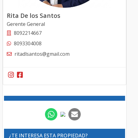
Rita De los Santos
Gerente General
8092214667
8093304008
ritadlsantos@gmail.com
¿TE INTERESA ESTA PROPIEDAD?