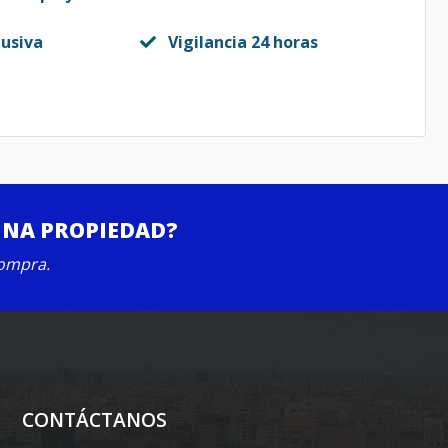
lusiva
Vigilancia 24 horas
UNA PROPIEDAD?
compra.
CONTÁCTANOS