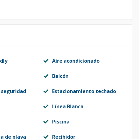
dly
Aire acondicionado
Balcón
 seguridad
Estacionamiento techado
Línea Blanca
Piscina
ea de playa
Recibidor