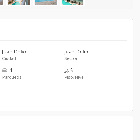
Juan Dolio
Juan Dolio
Ciudad
Sector
1
5
Parqueos
Piso/Nivel