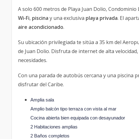
A solo 600 metros de Playa Juan Dolio, Condomini
Wi-Fi
,
piscina
y una exclusiva
playa privada
. El apa
aire acondicionado
.
Su ubicación privilegiada te sitúa a 35 km del Aero
de Juan Dolio. Disfruta de internet de alta velocida
necesidades.
Con una parada de autobús cercana y una piscina priv
disfrutar del Caribe.
Amplia sala
Amplio balcón tipo terraza con vista al mar
Cocina abierta bien equipada con desayunador
2 Habitaciones amplias
2 Baños completos