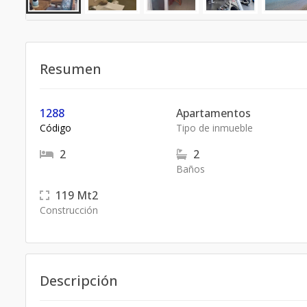
Resumen
1288
Apartamentos
Código
Tipo de inmueble
2
2
Baños
119
Mt2
Construcción
Descripción