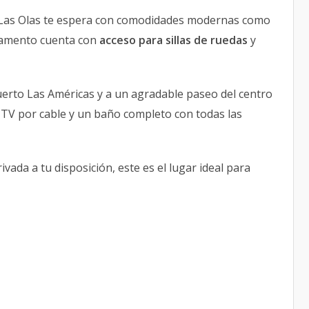
o Las Olas te espera con comodidades modernas como
rtamento cuenta con
acceso para sillas de ruedas
y
puerto Las Américas y a un agradable paseo del centro
d, TV por cable y un baño completo con todas las
ada a tu disposición, este es el lugar ideal para