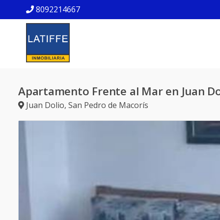
8092214667
Apartamento Frente al Mar en Juan Do
Juan Dolio
,
San Pedro de Macorís