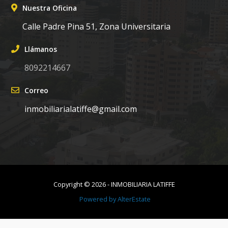
Nuestra Oficina
Calle Padre Pina 51, Zona Universitaria
Llámanos
8092214667
Correo
inmobiliarialatiffe@gmail.com
Copyright ©
2026
-
INMOBILIARIA LATIFFE
Powered by
AlterEstate