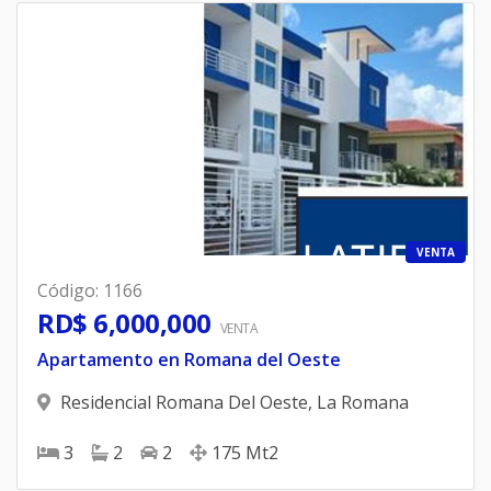
VENTA
Código
:
1166
RD$ 6,000,000
VENTA
Apartamento en Romana del Oeste
Residencial Romana Del Oeste
,
La Romana
3
2
2
175
Mt2