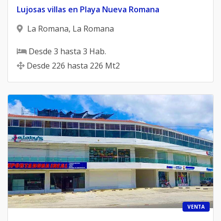
Lujosas villas en Playa Nueva Romana
La Romana
,
La Romana
Desde
3
hasta
3
Hab.
Desde
226
hasta
226
Mt2
VENTA