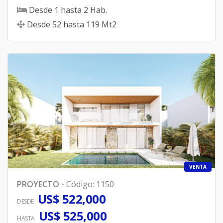
Desde
1
hasta
2
Hab.
Desde
52
hasta
119
Mt2
VENTA
PROYECTO
-
Código
:
1150
US$ 522,000
DESDE
US$ 525,000
HASTA