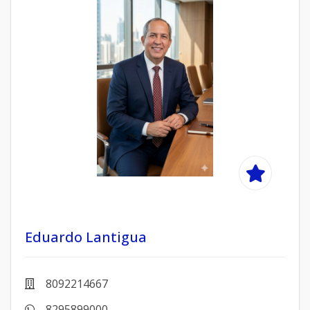
Eduardo Lantigua
8092214667
8295899000