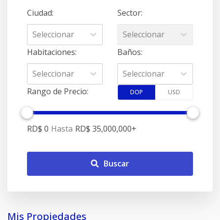
Ciudad
:
Sector
:
Seleccionar
Seleccionar
Habitaciones
:
Baños
:
Seleccionar
Seleccionar
Rango de Precio
:
DOP
USD
RD$ 0
Hasta
RD$ 35,000,000
+
Buscar
Mis Propiedades