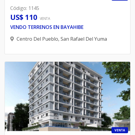
Código
:
1145
US$ 110
VENTA
VENDO TERRENOS EN BAYAHIBE
Centro Del Pueblo
,
San Rafael Del Yuma
VENTA