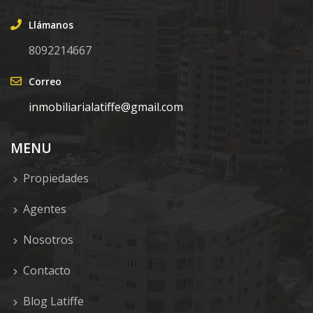
Llámanos
8092214667
Correo
inmobiliarialatiffe@gmail.com
MENU
Propiedades
Agentes
Nosotros
Contacto
Blog Latiffe