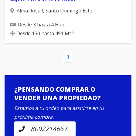
Alma Rosa I
,
Santo Domingo Este
Desde
3
hasta
4
Hab.
Desde
130
hasta
491
Mt2
1
¿PENSANDO COMPRAR O
VENDER UNA PROPIEDAD?
Estamos a tu orden para asistirte en tu
próxima compra.
8092214667