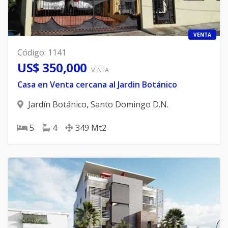
VENTA
Código
:
1141
US$ 350,000
VENTA
Casa en Venta cercana al Jardin Botánico
Jardín Botánico
,
Santo Domingo D.N.
5
4
349
Mt2